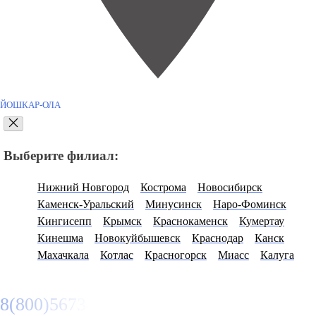
ЙОШКАР-ОЛА
Выберите филиал:
Нижний Новгород
Кострома
Новосибирск
Каменск-Уральский
Минусинск
Наро-Фоминск
Кингисепп
Крымск
Краснокаменск
Кумертау
Кинешма
Новокуйбышевск
Краснодар
Канск
Махачкала
Котлас
Красногорск
Миасс
Калуга
8(800)5673412