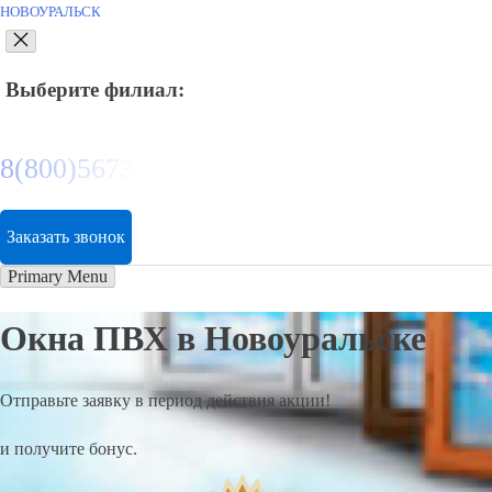
НОВОУРАЛЬСК
Выберите филиал:
8(800)5673412
Заказать звонок
Primary Menu
Окна ПВХ в Новоуральске
Отправьте заявку в период действия акции!
и получите бонус.