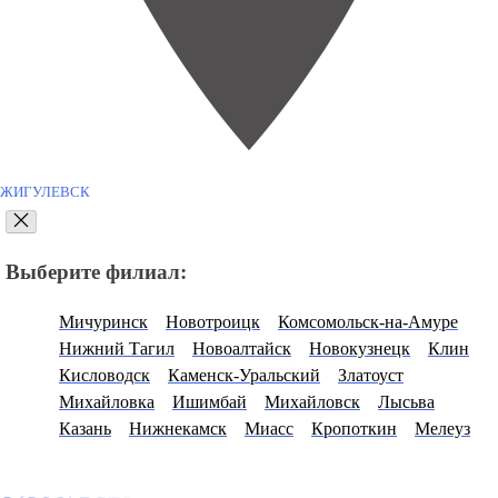
ЖИГУЛЕВСК
Выберите филиал:
Мичуринск
Новотроицк
Комсомольск-на-Амуре
Нижний Тагил
Новоалтайск
Новокузнецк
Клин
Кисловодск
Каменск-Уральский
Златоуст
Михайловка
Ишимбай
Михайловск
Лысьва
Казань
Нижнекамск
Миасс
Кропоткин
Мелеуз